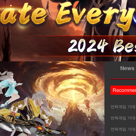
News
Recomme
언락게임 기대작
언락게임 기대작
언락게임 기대작