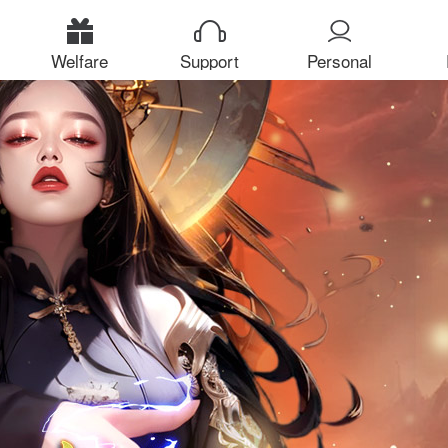
Welfare
Support
Personal
Center