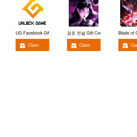
UG Facebook Gift Code
검은 전설 Gift Code
Blade of
Claim
Claim
Cl