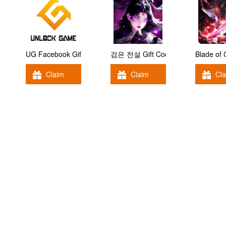
UG Facebook Gift Code
검은 전설 Gift Code
Blade of
Claim
Claim
Cl