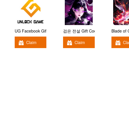
UG Facebook Gift Code
검은 전설 Gift Code
Blade of
Claim
Claim
Cl