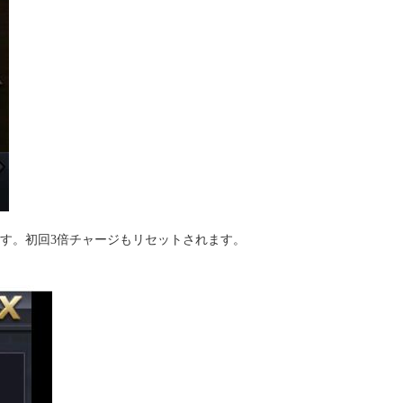
す。初回
3倍チャージもリセットされます。