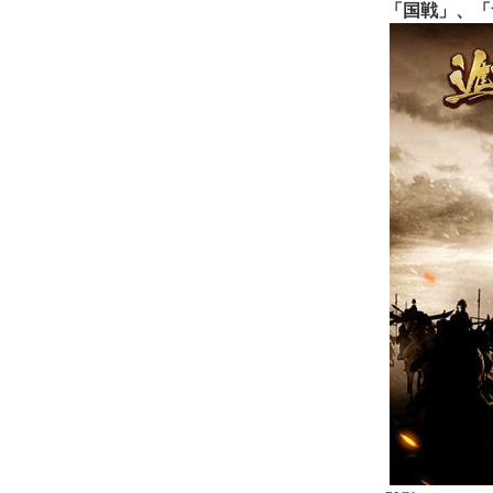
「国戦」、「