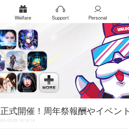
Welfare
Support
Personal
Center
日正式開催！周年祭報酬やイベン
020-05-25 18:19:14