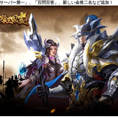
サーバー第一」、「百問百答」、新しい金将二名など追加！