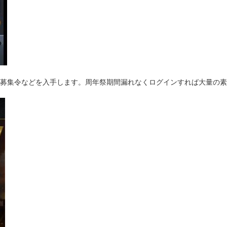
超級募集令などを入手します。周年祭期間漏れなくログインすれば大量の