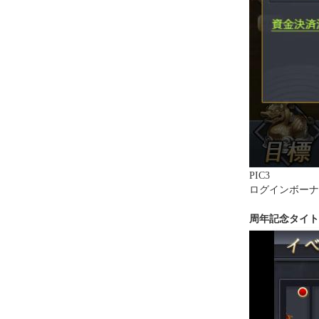
P
IC3
ログインボーナ
周年記念タイト