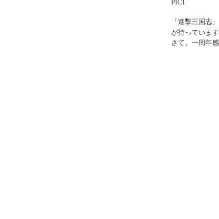
PIC1
「進撃三国志」
が待っています
さて、一周年感